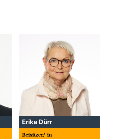
Erika Dürr
Beisitzer/-in