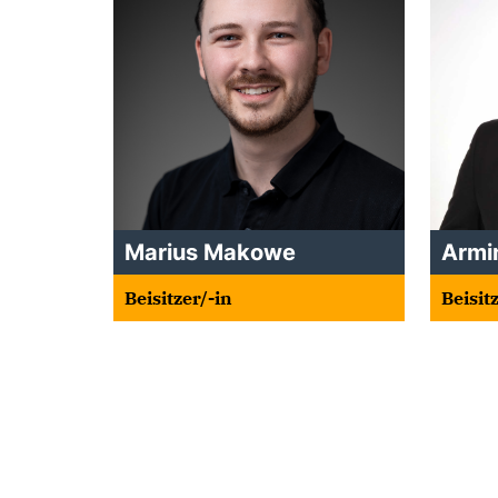
Marius Makowe
Armi
Beisitzer/-in
Beisit