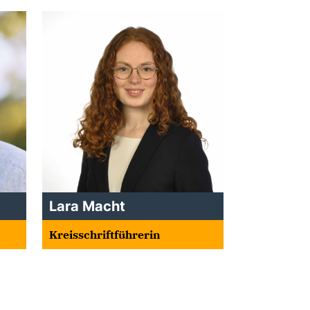
Lara Macht
Kreisschriftführerin