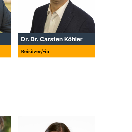
Dr. Dr. Carsten Köhler
Beisitzer/-in