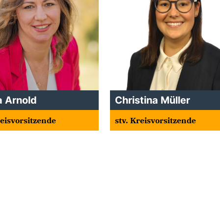
a Arnold
Christina Müller
reisvorsitzende
stv. Kreisvorsitzende