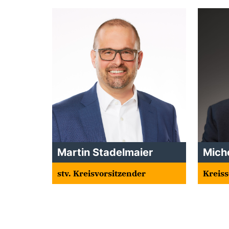
Martin Stadelmaier
Miche
stv. Kreisvorsitzender
Kreiss