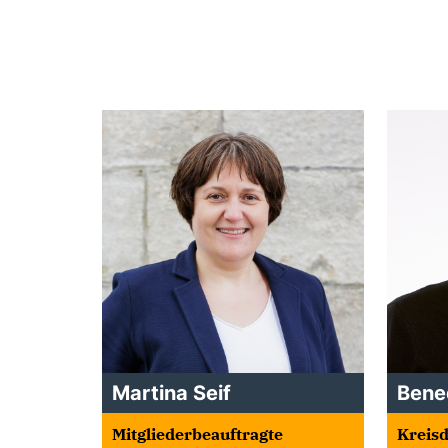
Martina Seif
Bene
Mitgliederbeauftragte
Kreisd