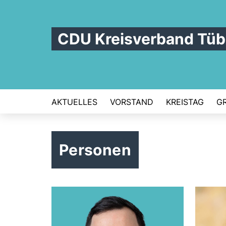
CDU Kreisverband Tüb
AKTUELLES
VORSTAND
KREISTAG
G
Personen