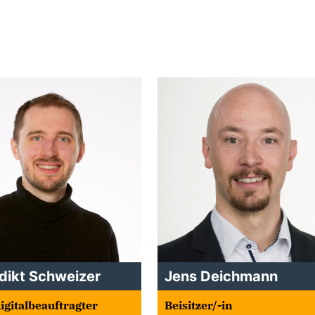
dikt Schweizer
Jens Deichmann
igitalbeauftragter
Beisitzer/-in