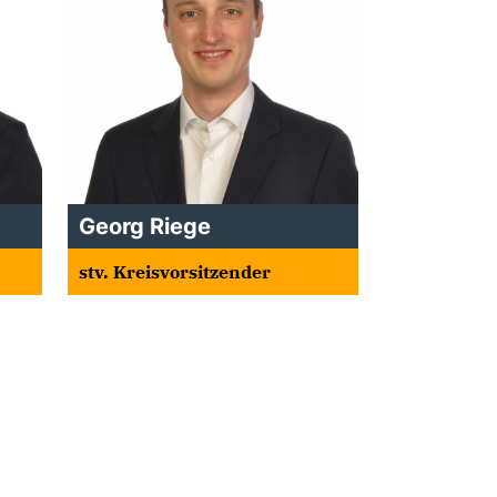
Georg Riege
stv. Kreisvorsitzender