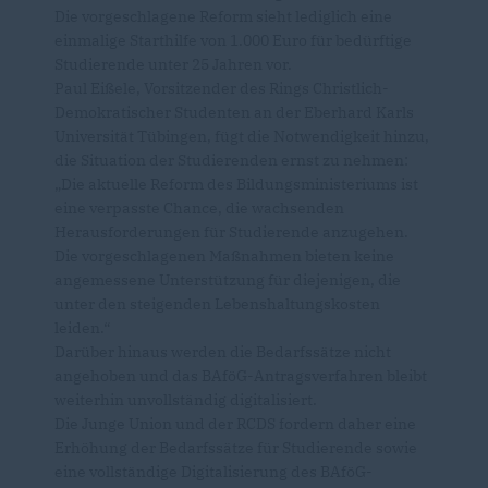
Die vorgeschlagene Reform sieht lediglich eine
einmalige Starthilfe von 1.000 Euro für bedürftige
Studierende unter 25 Jahren vor.
Paul Eißele, Vorsitzender des Rings Christlich-
Demokratischer Studenten an der Eberhard Karls
Universität Tübingen, fügt die Notwendigkeit hinzu,
die Situation der Studierenden ernst zu nehmen:
Die aktuelle Reform des Bildungsministeriums ist
eine verpasste Chance, die wachsenden
Herausforderungen für Studierende anzugehen.
Die vorgeschlagenen Maßnahmen bieten keine
angemessene Unterstützung für diejenigen, die
unter den steigenden Lebenshaltungskosten
leiden.“
Darüber hinaus werden die Bedarfssätze nicht
angehoben und das BAföG-Antragsverfahren bleibt
weiterhin unvollständig digitalisiert.
Die Junge Union und der RCDS fordern daher eine
Erhöhung der Bedarfssätze für Studierende sowie
eine vollständige Digitalisierung des BAföG-