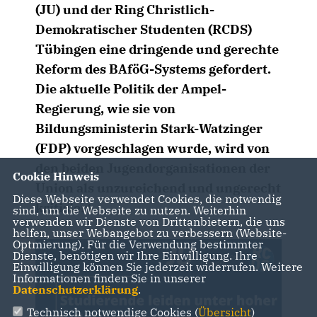
(JU) und der Ring Christlich-
Demokratischer Studenten (RCDS)
Tübingen eine dringende und gerechte
Reform des BAföG-Systems gefordert.
Die aktuelle Politik der Ampel-
Regierung, wie sie von
Bildungsministerin Stark-Watzinger
(FDP) vorgeschlagen wurde, wird von
den beiden Jugendorganisationen der
Cookie Hinweis
Union als unzureichend und ungerecht
Diese Webseite verwendet Cookies, die notwendig
kritisiert.
sind, um die Webseite zu nutzen. Weiterhin
verwenden wir Dienste von Drittanbietern, die uns
helfen, unser Webangebot zu verbessern (Website-
Optmierung). Für die Verwendung bestimmter
Dienste, benötigen wir Ihre Einwilligung. Ihre
Einwilligung können Sie jederzeit widerrufen. Weitere
Informationen finden Sie in unserer
Datenschutzerklärung
.
Technisch notwendige Cookies (
Übersicht
)