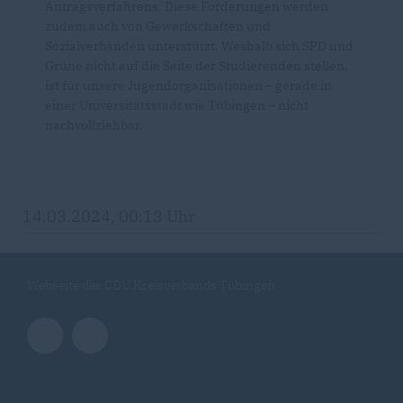
Antragsverfahrens. Diese Forderungen werden
zudem auch von Gewerkschaften und
Sozialverbänden unterstützt. Weshalb sich SPD und
Grüne nicht auf die Seite der Studierenden stellen,
ist für unsere Jugendorganisationen – gerade in
einer Universitätsstadt wie Tübingen – nicht
nachvollziehbar.
14.03.2024, 00:13 Uhr
Webseite des CDU Kreisverbands Tübingen