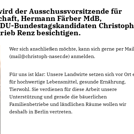
rd der Ausschussvorsitzende für
chaft, Hermann Färber MdB,
DU-Bundestagskandidaten Christop
ieb Renz besichtigen.
Wer sich anschließen möchte, kann sich gerne per Mai
(mail@christoph-naser.de) anmelden.
Für uns ist klar: Unsere Landwirte setzen sich vor Ort 
für hochwertige Lebensmittel, gesunde Ernährung,
Tierwohl. Sie verdienen für diese Arbeit unsere
Unterstützung und gerade die bäuerlichen
Familienbetriebe und ländlichen Räume wollen wir
deshalb in Berlin vertreten.