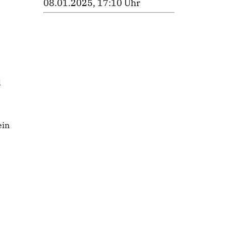
08.01.2025, 17:10 Uhr
h
l
ein