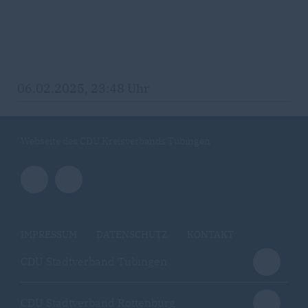
06.02.2025, 23:48 Uhr
Webseite des CDU Kreisverbands Tübingen
IMPRESSUM
DATENSCHUTZ
KONTAKT
CDU Stadtverband Tübingen
CDU Stadtverband Rottenburg