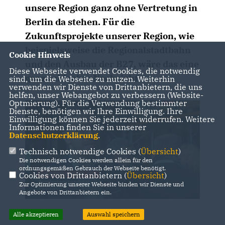
unsere Region ganz ohne Vertretung in
Berlin da stehen. Für die
Zukunftsprojekte unserer Region, wie
beispielsweise die Regionalstadtbahn
Cookie Hinweis
und den Ausbau der B27, wäre das eine
Diese Webseite verwendet Cookies, die notwendig
ganz schlechte Nachricht.
sind, um die Webseite zu nutzen. Weiterhin
verwenden wir Dienste von Drittanbietern, die uns
helfen, unser Webangebot zu verbessern (Website-
Optmierung). Für die Verwendung bestimmter
Dienste, benötigen wir Ihre Einwilligung. Ihre
Einwilligung können Sie jederzeit widerrufen. Weitere
Informationen finden Sie in unserer
Datenschutzerklärung
.
Technisch notwendige Cookies (
Übersicht
)
Die notwendigen Cookies werden allein für den
ordnungsgemäßen Gebrauch der Webseite benötigt.
Cookies von Drittanbietern (
Übersicht
)
Zur Optimierung unserer Webseite binden wir Dienste und
Angebote von Drittanbietern ein.
Alle akzeptieren
Auswahl speichern