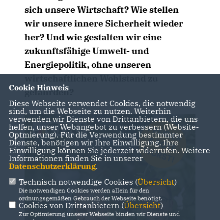
sich unsere Wirtschaft? Wie stellen
wir unsere innere Sicherheit wieder
her? Und wie gestalten wir eine
zukunftsfähige Umwelt- und
Energiepolitik, ohne unseren
wirtschaftlichen Wohlstand zu
Cookie Hinweis
gefährden?
Diese Webseite verwendet Cookies, die notwendig
sind, um die Webseite zu nutzen. Weiterhin
verwenden wir Dienste von Drittanbietern, die uns
helfen, unser Webangebot zu verbessern (Website-
Optmierung). Für die Verwendung bestimmter
Dienste, benötigen wir Ihre Einwilligung. Ihre
Einwilligung können Sie jederzeit widerrufen. Weitere
Informationen finden Sie in unserer
Datenschutzerklärung
.
Technisch notwendige Cookies (
Übersicht
)
Die notwendigen Cookies werden allein für den
ordnungsgemäßen Gebrauch der Webseite benötigt.
Cookies von Drittanbietern (
Übersicht
)
Zur Optimierung unserer Webseite binden wir Dienste und