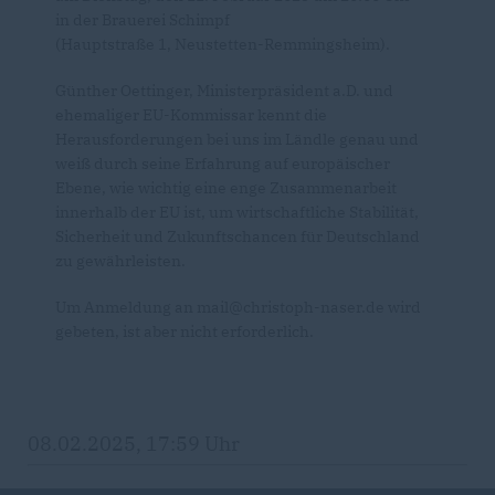
in der Brauerei Schimpf
(Hauptstraße 1, Neustetten-Remmingsheim).
Günther Oettinger, Ministerpräsident a.D. und
ehemaliger EU-Kommissar kennt die
Herausforderungen bei uns im Ländle genau und
weiß durch seine Erfahrung auf europäischer
Ebene, wie wichtig eine enge Zusammenarbeit
innerhalb der EU ist, um wirtschaftliche Stabilität,
Sicherheit und Zukunftschancen für Deutschland
zu gewährleisten.
Um Anmeldung an mail@christoph-naser.de wird
gebeten, ist aber nicht erforderlich.
08.02.2025, 17:59 Uhr