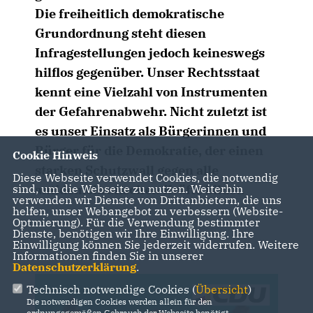
Die freiheitlich demokratische
Grundordnung steht diesen
Infragestellungen jedoch keineswegs
hilflos gegenüber. Unser Rechtsstaat
kennt eine Vielzahl von Instrumenten
der Gefahrenabwehr. Nicht zuletzt ist
es unser Einsatz als Bürgerinnen und
Bürger für die Demokratie, der einen
Cookie Hinweis
starken Schutzwall gegen alle
Diese Webseite verwendet Cookies, die notwendig
sind, um die Webseite zu nutzen. Weiterhin
antidemokratischen Kräfte bildet.
verwenden wir Dienste von Drittanbietern, die uns
helfen, unser Webangebot zu verbessern (Website-
Optmierung). Für die Verwendung bestimmter
Dienste, benötigen wir Ihre Einwilligung. Ihre
Einwilligung können Sie jederzeit widerrufen. Weitere
Informationen finden Sie in unserer
Datenschutzerklärung
.
Technisch notwendige Cookies (
Übersicht
)
Die notwendigen Cookies werden allein für den
ordnungsgemäßen Gebrauch der Webseite benötigt.