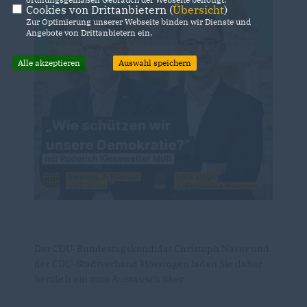
Cookies von Drittanbietern (
Übersicht
)
Zur Optimierung unserer Webseite binden wir Dienste und
Angebote von Drittanbietern ein.
Alle akzeptieren
Auswahl speichern
Der CDU-Bundestagskandidat Christoph Naser und
der CDU-Stadtverband Mössingen laden Sie daher
herzlich ein zum Austausch über