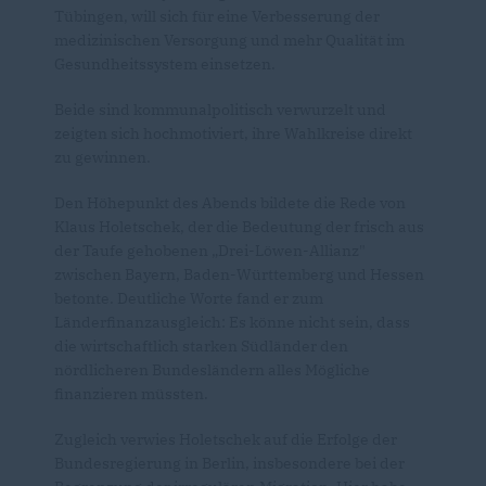
Tübingen, will sich für eine Verbesserung der
medizinischen Versorgung und mehr Qualität im
Gesundheitssystem einsetzen.
Beide sind kommunalpolitisch verwurzelt und
zeigten sich hochmotiviert, ihre Wahlkreise direkt
zu gewinnen.
Den Höhepunkt des Abends bildete die Rede von
Klaus Holetschek, der die Bedeutung der frisch aus
der Taufe gehobenen „Drei-Löwen-Allianz"
zwischen Bayern, Baden-Württemberg und Hessen
betonte. Deutliche Worte fand er zum
Länderfinanzausgleich: Es könne nicht sein, dass
die wirtschaftlich starken Südländer den
nördlicheren Bundesländern alles Mögliche
finanzieren müssten.
Zugleich verwies Holetschek auf die Erfolge der
Bundesregierung in Berlin, insbesondere bei der