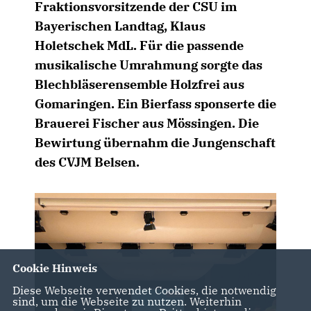
Fraktionsvorsitzende der CSU im
Bayerischen Landtag, Klaus
Holetschek MdL. Für die passende
musikalische Umrahmung sorgte das
Blechbläserensemble Holzfrei aus
Gomaringen. Ein Bierfass sponserte die
Brauerei Fischer aus Mössingen. Die
Bewirtung übernahm die Jungenschaft
des CVJM Belsen.
Cookie Hinweis
Diese Webseite verwendet Cookies, die notwendig
sind, um die Webseite zu nutzen. Weiterhin