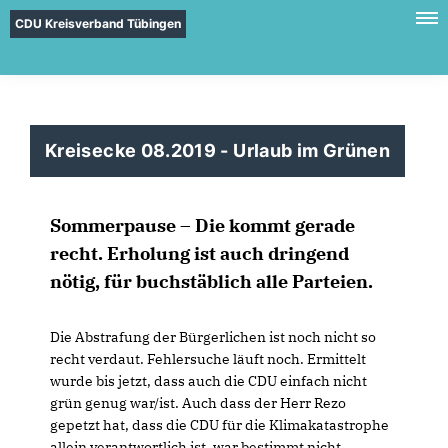
CDU Kreisverband Tübingen
Kreisecke 08.2019 - Urlaub im Grünen
Sommerpause – Die kommt gerade
recht. Erholung ist auch dringend
nötig, für buchstäblich alle Parteien.
Die Abstrafung der Bürgerlichen ist noch nicht so
recht verdaut. Fehlersuche läuft noch. Ermittelt
wurde bis jetzt, dass auch die CDU einfach nicht
grün genug war/ist. Auch dass der Herr Rezo
gepetzt hat, dass die CDU für die Klimakatastrophe
allein verantwortlich ist, war bestimmt nicht