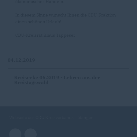
ökonomisches Handeln.
In diesem Sinne wünscht Ihnen die CDU-Fraktion
einen schönen Urlaub!
CDU-Kreisrat Klaus Tappeser
04.12.2019
Kreisecke 06.2019 - Lehren aus der
Kreistagswahl
Webseite des CDU Kreisverbands Tübingen