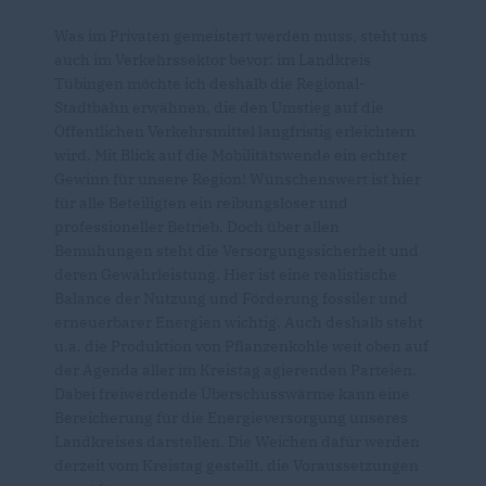
Was im Privaten gemeistert werden muss, steht uns
auch im Verkehrssektor bevor: im Landkreis
Tübingen möchte ich deshalb die Regional-
Stadtbahn erwähnen, die den Umstieg auf die
Öffentlichen Verkehrsmittel langfristig erleichtern
wird. Mit Blick auf die Mobilitätswende ein echter
Gewinn für unsere Region! Wünschenswert ist hier
für alle Beteiligten ein reibungsloser und
professioneller Betrieb. Doch über allen
Bemühungen steht die Versorgungssicherheit und
deren Gewährleistung. Hier ist eine realistische
Balance der Nutzung und Förderung fossiler und
erneuerbarer Energien wichtig. Auch deshalb steht
u.a. die Produktion von Pflanzenkohle weit oben auf
der Agenda aller im Kreistag agierenden Parteien.
Dabei freiwerdende Überschusswärme kann eine
Bereicherung für die Energieversorgung unseres
Landkreises darstellen. Die Weichen dafür werden
derzeit vom Kreistag gestellt, die Voraussetzungen