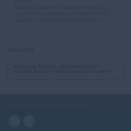
geprüft.
Damit die Energiewende geschafft werden kann,
müssen alle verantwortungsvoll mit dem Thema
umgehen – vor allem die politischen Akteure!
04.05.2023
Kreisecke 12.2022 - Die Gesellschaft
benötigt für ihren Zusammenhalt Freiheit
Webseite des CDU Kreisverbands Tübingen