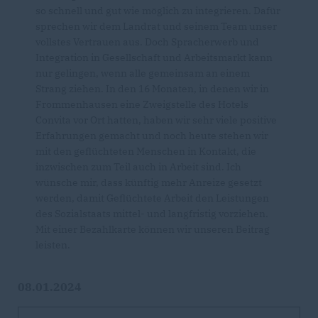
so schnell und gut wie möglich zu integrieren. Dafür
sprechen wir dem Landrat und seinem Team unser
vollstes Vertrauen aus. Doch Spracherwerb und
Integration in Gesellschaft und Arbeitsmarkt kann
nur gelingen, wenn alle gemeinsam an einem
Strang ziehen. In den 16 Monaten, in denen wir in
Frommenhausen eine Zweigstelle des Hotels
Convita vor Ort hatten, haben wir sehr viele positive
Erfahrungen gemacht und noch heute stehen wir
mit den geflüchteten Menschen in Kontakt, die
inzwischen zum Teil auch in Arbeit sind. Ich
wünsche mir, dass künftig mehr Anreize gesetzt
werden, damit Geflüchtete Arbeit den Leistungen
des Sozialstaats mittel- und langfristig vorziehen.
Mit einer Bezahlkarte können wir unseren Beitrag
leisten.
08.01.2024